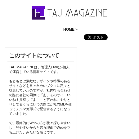
HOME
>
このサイトについて
TAU MAGAZINEは、管理人(Tau)が個人
で運営している情報サイトです。
もともとは素敵なデザインや特徴のある
サイトなどを日々自分のブクマに黙々と
収集していたのですが、社内打ち合わせ
の際に会社の同僚に「あ、そのサイトい
いね！共有してよ！」と言われ、やりと
りしてるうちにいつの間にか社内MLを使
ってメルマガ形式で配信するようになっ
ていました。
で、最終的にWebの方が後々探しやすい
し、見やすいからと言う理由でWebを立
ち上げた、みたいな感じです。