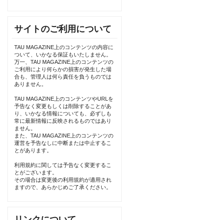
サイトのご利用について
TAU MAGAZINE上のコンテンツの内容に
ついて、いかなる保証もいたしません。
万一、TAU MAGAZINE上のコンテンツの
ご利用により何らかの損害が発生した場
合も、管理人は何ら責任を負うものでは
ありません。
TAU MAGAZINE上のコンテンツやURLを
予告なく変更もしくは削除することがあ
り、いかなる情報についても、必ずしも
常に最新情報に反映されるものではあり
ません。
また、TAU MAGAZINE上のコンテンツの
運営を予告なしに中断または中止するこ
とがあります。
利用規約に関しては予告なく変更するこ
とがございます。
その場合は変更後の利用規約が適用され
ますので、あらかじめご了承ください。
リンクについて