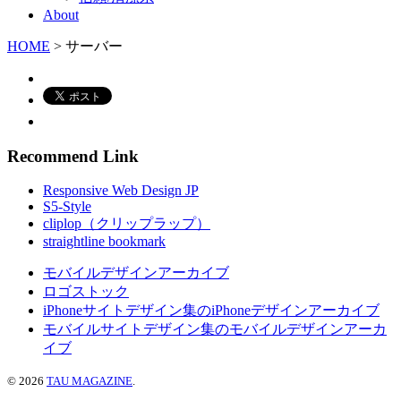
About
HOME
> サーバー
Recommend Link
Responsive Web Design JP
S5-Style
cliplop（クリップラップ）
straightline bookmark
モバイルデザインアーカイブ
ロゴストック
iPhoneサイトデザイン集のiPhoneデザインアーカイブ
モバイルサイトデザイン集のモバイルデザインアーカ
イブ
© 2026
TAU MAGAZINE
.