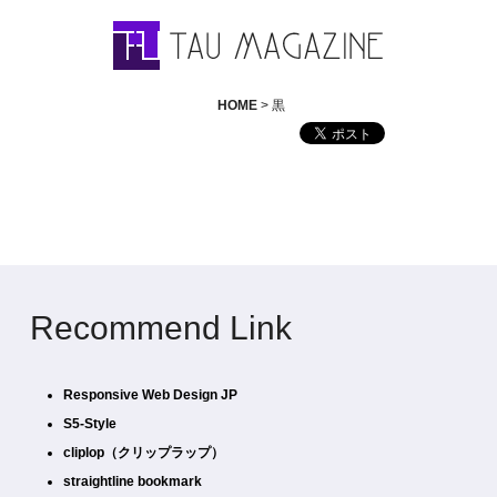
HOME
> 黒
Recommend Link
Responsive Web Design JP
S5-Style
cliplop（クリップラップ）
straightline bookmark