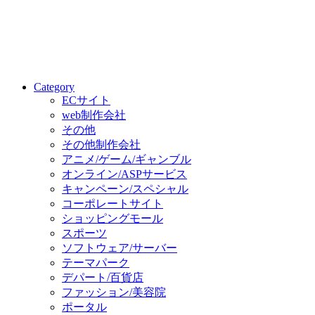
Category
ECサイト
web制作会社
その他
その他制作会社
アニメ/ゲーム/ギャンブル
オンライン/ASPサービス
キャンペーン/スペシャル
コーポレートサイト
ショッピングモール
スポーツ
ソフトウェア/サーバー
テーマパーク
デパート/百貨店
ファッション/美容院
ポータル