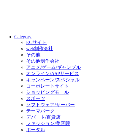
Category
ECサイト
web制作会社
その他
その他制作会社
アニメ/ゲーム/ギャンブル
オンライン/ASPサービス
キャンペーン/スペシャル
コーポレートサイト
ショッピングモール
スポーツ
ソフトウェア/サーバー
テーマパーク
デパート/百貨店
ファッション/美容院
ポータル