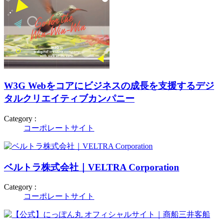
W3G Webをコアにビジネスの成長を支援するデジ
タルクリエイティブカンパニー
Category :
コーポレートサイト
ベルトラ株式会社｜VELTRA Corporation
Category :
コーポレートサイト