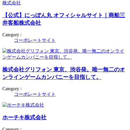
【公式】にっぽん丸 オフィシャルサイト｜商船三
井客船株式会社
Category :
コーポレートサイト
株式会社グリフォン 東京、渋谷発。唯一無二のオ
ンラインゲームカンパニーを目指して。
Category :
コーポレートサイト
ホーチキ株式会社
Category :