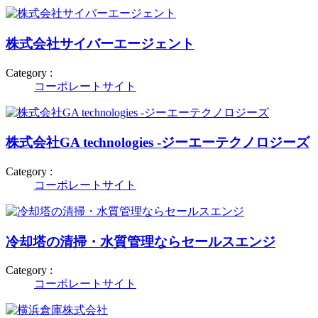
株式会社サイバーエージェント
Category :
コーポレートサイト
株式会社GA technologies -ジーエーテクノロジーズ
Category :
コーポレートサイト
冷却塔の清掃・水質管理ならセールスエンジ
Category :
コーポレートサイト