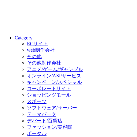
Category
ECサイト
web制作会社
その他
その他制作会社
アニメ/ゲーム/ギャンブル
オンライン/ASPサービス
キャンペーン/スペシャル
コーポレートサイト
ショッピングモール
スポーツ
ソフトウェア/サーバー
テーマパーク
デパート/百貨店
ファッション/美容院
ポータル