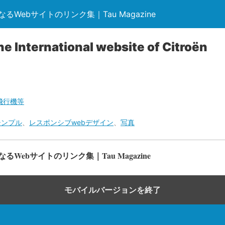
Webサイトのリンク集｜Tau Magazine
he International website of Citroën
飛行機等
シンプル
、
レスポンシブwebデザイン
、
写真
Webサイトのリンク集｜Tau Magazine
モバイルバージョンを終了