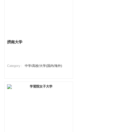
摂南大学
Category :
中学/高校/大学(国内/海外)