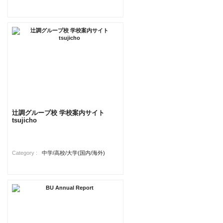
辻調グループ校 学校案内サイト
tsujicho
Category :
中学/高校/大学(国内/海外)