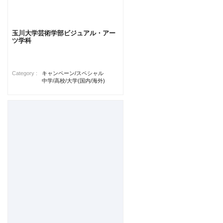
玉川大学芸術学部ビジュアル・アー
ツ学科
Category :
キャンペーン/スペシャル
中学/高校/大学(国内/海外)