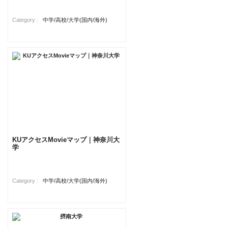
Category :
中学/高校/大学(国内/海外)
KUアクセスMovieマップ｜神奈川大
学
Category :
中学/高校/大学(国内/海外)