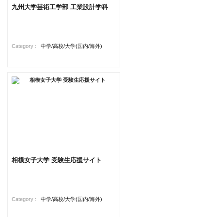
九州大学芸術工学部 工業設計学科
Category :
中学/高校/大学(国内/海外)
相模女子大学 受験生応援サイト
Category :
中学/高校/大学(国内/海外)