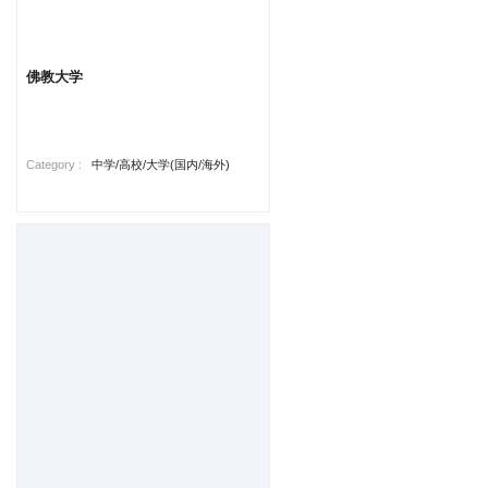
佛教大学
Category :
中学/高校/大学(国内/海外)