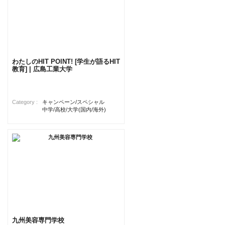
わたしのHIT POINT! [学生が語るHIT
教育] | 広島工業大学
Category :
キャンペーン/スペシャル
中学/高校/大学(国内/海外)
九州美容専門学校