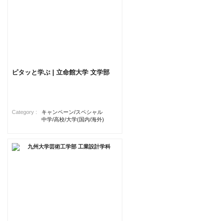
ピタッと学ぶ | 立命館大学 文学部
Category :
キャンペーン/スペシャル
中学/高校/大学(国内/海外)