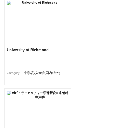
University of Richmond
Category :
中学/高校/大学(国内/海外)