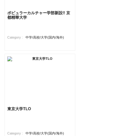
ポピュラーカルチャー学部新設!! 京
都精華大学
Category :
中学/高校/大学(国内/海外)
東京大学TLO
Category :
中学/高校/大学(国内/海外)