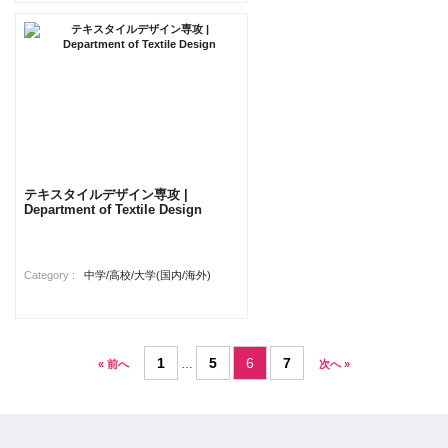
テキスタイルデザイン専攻 |
Department of Textile Design
Category :
中学/高校/大学(国内/海外)
1
5
6
7
…
« 前へ
次へ »