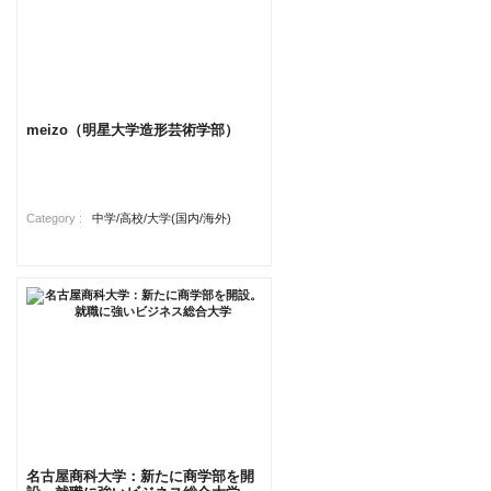
meizo（明星大学造形芸術学部）
Category :
中学/高校/大学(国内/海外)
名古屋商科大学：新たに商学部を開