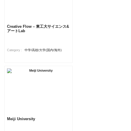
Creative Flow – 東工大サイエンス&
アートLab
Category :
中学/高校/大学(国内/海外)
Meiji University