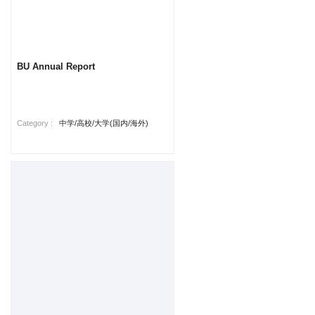
BU Annual Report
Category :
中学/高校/大学(国内/海外)