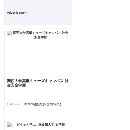
Advertisement
関西大学高槻ミューズキャンパス 社
会安全学部
Category :
中学/高校/大学(国内/海外)