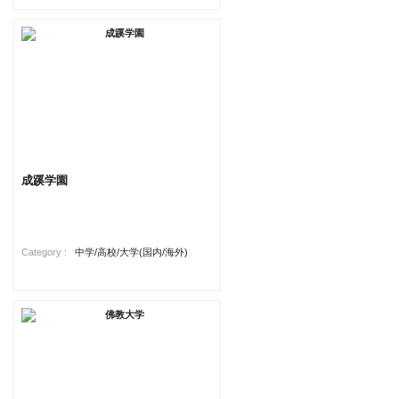
成蹊学園
Category :
中学/高校/大学(国内/海外)