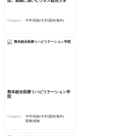
設。就職に強いビジネス総合大学
Category :
中学/高校/大学(国内/海外)
熊本総合医療リハビリテーション学
院
Category :
中学/高校/大学(国内/海外)
医療/保険