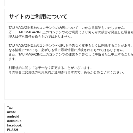
サイトのご利用について
TAU MAGAZINE上のコンテンツの内容について、いかなる保証もいたしません。
万一、TAU MAGAZINE上のコンテンツのご利用により何らかの損害が発生した場合
理人は何ら責任を負うものではありません。
TAU MAGAZINE上のコンテンツやURLを予告なく変更もしくは削除することがあり
なる情報についても、必ずしも常に最新情報に反映されるものではありません。
また、TAU MAGAZINE上のコンテンツの運営を予告なしに中断または中止すること
ます。
利用規約に関しては予告なく変更することがございます。
その場合は変更後の利用規約が適用されますので、あらかじめご了承ください。
Tag
akb48
android
delicious
facebook
FLASH