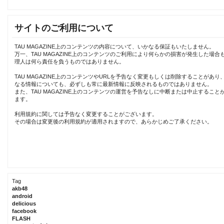
サイトのご利用について
TAU MAGAZINE上のコンテンツの内容について、いかなる保証もいたしません。
万一、TAU MAGAZINE上のコンテンツのご利用により何らかの損害が発生した場合
理人は何ら責任を負うものではありません。
TAU MAGAZINE上のコンテンツやURLを予告なく変更もしくは削除することがあり
なる情報についても、必ずしも常に最新情報に反映されるものではありません。
また、TAU MAGAZINE上のコンテンツの運営を予告なしに中断または中止すること
ます。
利用規約に関しては予告なく変更することがございます。
その場合は変更後の利用規約が適用されますので、あらかじめご了承ください。
Tag
akb48
android
delicious
facebook
FLASH