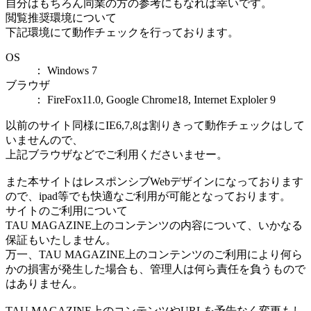
自分はもちろん同業の方の参考にもなれば幸いです。
閲覧推奨環境について
下記環境にて動作チェックを行っております。
OS
： Windows 7
ブラウザ
： FireFox11.0, Google Chrome18, Internet Exploler 9
以前のサイト同様にIE6,7,8は割りきって動作チェックはして
いませんので、
上記ブラウザなどでご利用くださいませー。
また本サイトはレスポンシブWebデザインになっております
ので、ipad等でも快適なご利用が可能となっております。
サイトのご利用について
TAU MAGAZINE上のコンテンツの内容について、いかなる
保証もいたしません。
万一、TAU MAGAZINE上のコンテンツのご利用により何ら
かの損害が発生した場合も、管理人は何ら責任を負うもので
はありません。
TAU MAGAZINE上のコンテンツやURLを予告なく変更もし