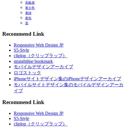
高級感
黄土色
黄緑
黄色
黒
Recommend Link
Responsive Web Design JP
S5-Style
cliplop（クリップラップ）
straightline bookmark
モバイルデザインアーカイブ
ロゴストック
iPhoneサイトデザイン集のiPhoneデザインアーカイブ
モバイルサイトデザイン集のモバイルデザインアーカ
イブ
Recommend Link
Responsive Web Design JP
S5-Style
cliplop（クリップラップ）