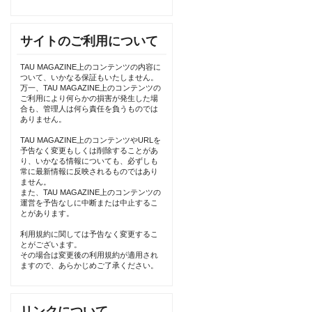
サイトのご利用について
TAU MAGAZINE上のコンテンツの内容に
ついて、いかなる保証もいたしません。
万一、TAU MAGAZINE上のコンテンツの
ご利用により何らかの損害が発生した場
合も、管理人は何ら責任を負うものでは
ありません。
TAU MAGAZINE上のコンテンツやURLを
予告なく変更もしくは削除することがあ
り、いかなる情報についても、必ずしも
常に最新情報に反映されるものではあり
ません。
また、TAU MAGAZINE上のコンテンツの
運営を予告なしに中断または中止するこ
とがあります。
利用規約に関しては予告なく変更するこ
とがございます。
その場合は変更後の利用規約が適用され
ますので、あらかじめご了承ください。
リンクについて