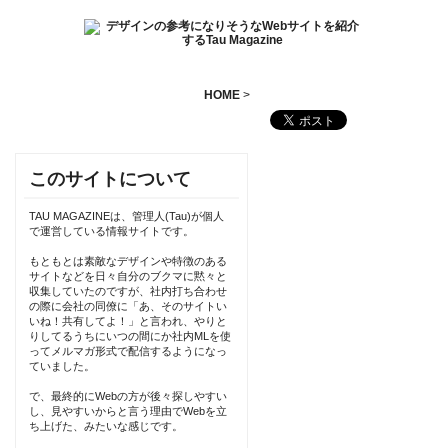
HOME
>
このサイトについて
TAU MAGAZINEは、管理人(Tau)が個人
で運営している情報サイトです。
もともとは素敵なデザインや特徴のある
サイトなどを日々自分のブクマに黙々と
収集していたのですが、社内打ち合わせ
の際に会社の同僚に「あ、そのサイトい
いね！共有してよ！」と言われ、やりと
りしてるうちにいつの間にか社内MLを使
ってメルマガ形式で配信するようになっ
ていました。
で、最終的にWebの方が後々探しやすい
し、見やすいからと言う理由でWebを立
ち上げた、みたいな感じです。