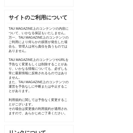
サイトのご利用について
TAU MAGAZINE上のコンテンツの内容に
ついて、いかなる保証もいたしません。
万一、TAU MAGAZINE上のコンテンツの
ご利用により何らかの損害が発生した場
合も、管理人は何ら責任を負うものでは
ありません。
TAU MAGAZINE上のコンテンツやURLを
予告なく変更もしくは削除することがあ
り、いかなる情報についても、必ずしも
常に最新情報に反映されるものではあり
ません。
また、TAU MAGAZINE上のコンテンツの
運営を予告なしに中断または中止するこ
とがあります。
利用規約に関しては予告なく変更するこ
とがございます。
その場合は変更後の利用規約が適用され
ますので、あらかじめご了承ください。
リンクについて