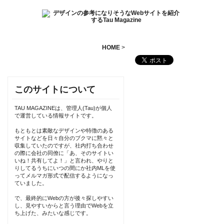
HOME
>
このサイトについて
TAU MAGAZINEは、管理人(Tau)が個人
で運営している情報サイトです。
もともとは素敵なデザインや特徴のある
サイトなどを日々自分のブクマに黙々と
収集していたのですが、社内打ち合わせ
の際に会社の同僚に「あ、そのサイトい
いね！共有してよ！」と言われ、やりと
りしてるうちにいつの間にか社内MLを使
ってメルマガ形式で配信するようになっ
ていました。
で、最終的にWebの方が後々探しやすい
し、見やすいからと言う理由でWebを立
ち上げた、みたいな感じです。