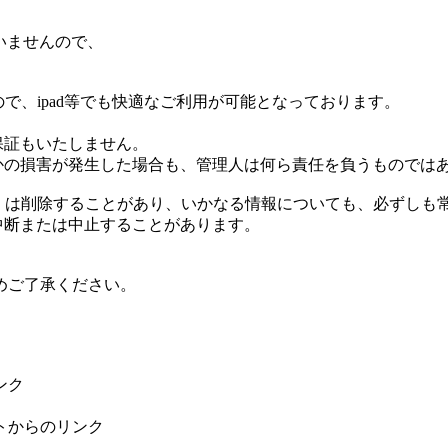
ていませんので、
で、ipad等でも快適なご利用が可能となっております。
る保証もいたしません。
何らかの損害が発生した場合も、管理人は何ら責任を負うものでは
更もしくは削除することがあり、いかなる情報についても、必ずし
に中断または中止することがあります。
めご了承ください。
ンク
トからのリンク