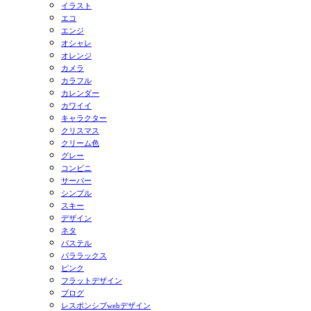
イラスト
エコ
エンジ
オシャレ
オレンジ
カメラ
カラフル
カレンダー
カワイイ
キャラクター
クリスマス
クリーム色
グレー
コンビニ
サーバー
シンプル
スキー
デザイン
ネタ
パステル
パララックス
ピンク
フラットデザイン
ブログ
レスポンシブwebデザイン