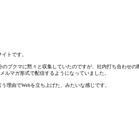
報サイトです。
分のブクマに黙々と収集していたのですが、社内打ち合わせの
てメルマガ形式で配信するようになっていました。
言う理由でWebを立ち上げた、みたいな感じです。