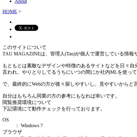
About
HOME
>
このサイトについて
TAU MAGAZINEは、管理人(Tau)が個人で運営している情
もともとは素敵なデザインや特徴のあるサイトなどを日々自
言われ、やりとりしてるうちにいつの間にか社内MLを使っ
で、最終的にWebの方が後々探しやすいし、見やすいからと
自分はもちろん同業の方の参考にもなれば幸いです。
閲覧推奨環境について
下記環境にて動作チェックを行っております。
OS
： Windows 7
ブラウザ