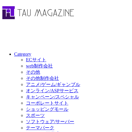
Category
ECサイト
web制作会社
その他
その他制作会社
アニメ/ゲーム/ギャンブル
オンライン/ASPサービス
キャンペーン/スペシャル
コーポレートサイト
ショッピングモール
スポーツ
ソフトウェア/サーバー
テーマパーク