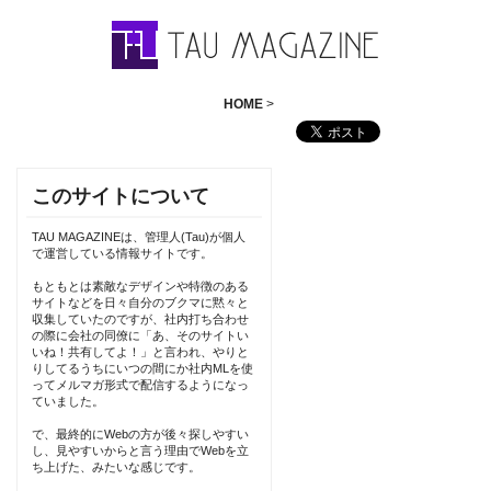
HOME
>
このサイトについて
TAU MAGAZINEは、管理人(Tau)が個人
で運営している情報サイトです。
もともとは素敵なデザインや特徴のある
サイトなどを日々自分のブクマに黙々と
収集していたのですが、社内打ち合わせ
の際に会社の同僚に「あ、そのサイトい
いね！共有してよ！」と言われ、やりと
りしてるうちにいつの間にか社内MLを使
ってメルマガ形式で配信するようになっ
ていました。
で、最終的にWebの方が後々探しやすい
し、見やすいからと言う理由でWebを立
ち上げた、みたいな感じです。