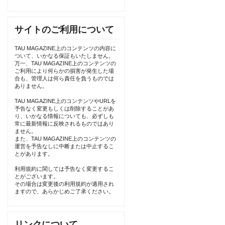
サイトのご利用について
TAU MAGAZINE上のコンテンツの内容に
ついて、いかなる保証もいたしません。
万一、TAU MAGAZINE上のコンテンツの
ご利用により何らかの損害が発生した場
合も、管理人は何ら責任を負うものでは
ありません。
TAU MAGAZINE上のコンテンツやURLを
予告なく変更もしくは削除することがあ
り、いかなる情報についても、必ずしも
常に最新情報に反映されるものではあり
ません。
また、TAU MAGAZINE上のコンテンツの
運営を予告なしに中断または中止するこ
とがあります。
利用規約に関しては予告なく変更するこ
とがございます。
その場合は変更後の利用規約が適用され
ますので、あらかじめご了承ください。
リンクについて