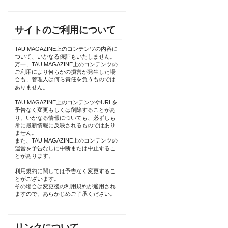
サイトのご利用について
TAU MAGAZINE上のコンテンツの内容に
ついて、いかなる保証もいたしません。
万一、TAU MAGAZINE上のコンテンツの
ご利用により何らかの損害が発生した場
合も、管理人は何ら責任を負うものでは
ありません。
TAU MAGAZINE上のコンテンツやURLを
予告なく変更もしくは削除することがあ
り、いかなる情報についても、必ずしも
常に最新情報に反映されるものではあり
ません。
また、TAU MAGAZINE上のコンテンツの
運営を予告なしに中断または中止するこ
とがあります。
利用規約に関しては予告なく変更するこ
とがございます。
その場合は変更後の利用規約が適用され
ますので、あらかじめご了承ください。
リンクについて