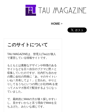
HOME
>
このサイトについて
TAU MAGAZINEは、管理人(Tau)が個人
で運営している情報サイトです。
もともとは素敵なデザインや特徴のある
サイトなどを日々自分のブクマに黙々と
収集していたのですが、社内打ち合わせ
の際に会社の同僚に「あ、そのサイトい
いね！共有してよ！」と言われ、やりと
りしてるうちにいつの間にか社内MLを使
ってメルマガ形式で配信するようになっ
ていました。
で、最終的にWebの方が後々探しやすい
し、見やすいからと言う理由でWebを立
ち上げた、みたいな感じです。