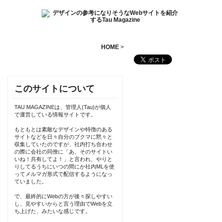
HOME
>
このサイトについて
TAU MAGAZINEは、管理人(Tau)が個人
で運営している情報サイトです。
もともとは素敵なデザインや特徴のある
サイトなどを日々自分のブクマに黙々と
収集していたのですが、社内打ち合わせ
の際に会社の同僚に「あ、そのサイトい
いね！共有してよ！」と言われ、やりと
りしてるうちにいつの間にか社内MLを使
ってメルマガ形式で配信するようになっ
ていました。
で、最終的にWebの方が後々探しやすい
し、見やすいからと言う理由でWebを立
ち上げた、みたいな感じです。