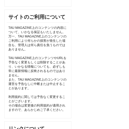
サイトのご利用について
TAU MAGAZINE上のコンテンツの内容に
ついて、いかなる保証もいたしません。
万一、TAU MAGAZINE上のコンテンツの
ご利用により何らかの損害が発生した場
合も、管理人は何ら責任を負うものでは
ありません。
TAU MAGAZINE上のコンテンツやURLを
予告なく変更もしくは削除することがあ
り、いかなる情報についても、必ずしも
常に最新情報に反映されるものではあり
ません。
また、TAU MAGAZINE上のコンテンツの
運営を予告なしに中断または中止するこ
とがあります。
利用規約に関しては予告なく変更するこ
とがございます。
その場合は変更後の利用規約が適用され
ますので、あらかじめご了承ください。
リンクについて