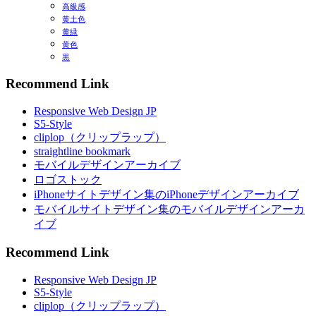
高級感
黄土色
黄緑
黄色
黒
Recommend Link
Responsive Web Design JP
S5-Style
cliplop（クリップラップ）
straightline bookmark
モバイルデザインアーカイブ
ロゴストック
iPhoneサイトデザイン集のiPhoneデザインアーカイブ
モバイルサイトデザイン集のモバイルデザインアーカ
イブ
Recommend Link
Responsive Web Design JP
S5-Style
cliplop（クリップラップ）