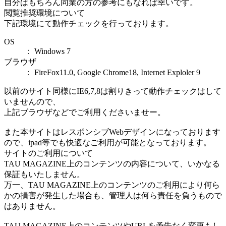
自分はもちろん同業の方の参考にもなれば幸いです。
閲覧推奨環境について
下記環境にて動作チェックを行っております。
OS
： Windows 7
ブラウザ
： FireFox11.0, Google Chrome18, Internet Exploler 9
以前のサイト同様にIE6,7,8は割りきって動作チェックはして
いませんので、
上記ブラウザなどでご利用くださいませー。
また本サイトはレスポンシブWebデザインになっております
ので、ipad等でも快適なご利用が可能となっております。
サイトのご利用について
TAU MAGAZINE上のコンテンツの内容について、いかなる
保証もいたしません。
万一、TAU MAGAZINE上のコンテンツのご利用により何ら
かの損害が発生した場合も、管理人は何ら責任を負うもので
はありません。
TAU MAGAZINE上のコンテンツやURLを予告なく変更もし