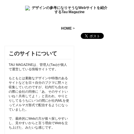
HOME
>
このサイトについて
TAU MAGAZINEは、管理人(Tau)が個人
で運営している情報サイトです。
もともとは素敵なデザインや特徴のある
サイトなどを日々自分のブクマに黙々と
収集していたのですが、社内打ち合わせ
の際に会社の同僚に「あ、そのサイトい
いね！共有してよ！」と言われ、やりと
りしてるうちにいつの間にか社内MLを使
ってメルマガ形式で配信するようになっ
ていました。
で、最終的にWebの方が後々探しやすい
し、見やすいからと言う理由でWebを立
ち上げた、みたいな感じです。