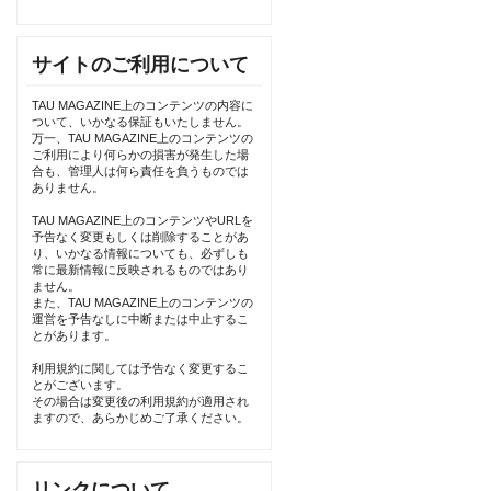
サイトのご利用について
TAU MAGAZINE上のコンテンツの内容に
ついて、いかなる保証もいたしません。
万一、TAU MAGAZINE上のコンテンツの
ご利用により何らかの損害が発生した場
合も、管理人は何ら責任を負うものでは
ありません。
TAU MAGAZINE上のコンテンツやURLを
予告なく変更もしくは削除することがあ
り、いかなる情報についても、必ずしも
常に最新情報に反映されるものではあり
ません。
また、TAU MAGAZINE上のコンテンツの
運営を予告なしに中断または中止するこ
とがあります。
利用規約に関しては予告なく変更するこ
とがございます。
その場合は変更後の利用規約が適用され
ますので、あらかじめご了承ください。
リンクについて