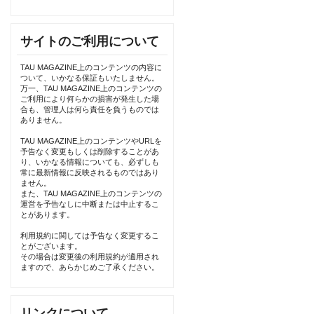
サイトのご利用について
TAU MAGAZINE上のコンテンツの内容に
ついて、いかなる保証もいたしません。
万一、TAU MAGAZINE上のコンテンツの
ご利用により何らかの損害が発生した場
合も、管理人は何ら責任を負うものでは
ありません。
TAU MAGAZINE上のコンテンツやURLを
予告なく変更もしくは削除することがあ
り、いかなる情報についても、必ずしも
常に最新情報に反映されるものではあり
ません。
また、TAU MAGAZINE上のコンテンツの
運営を予告なしに中断または中止するこ
とがあります。
利用規約に関しては予告なく変更するこ
とがございます。
その場合は変更後の利用規約が適用され
ますので、あらかじめご了承ください。
リンクについて