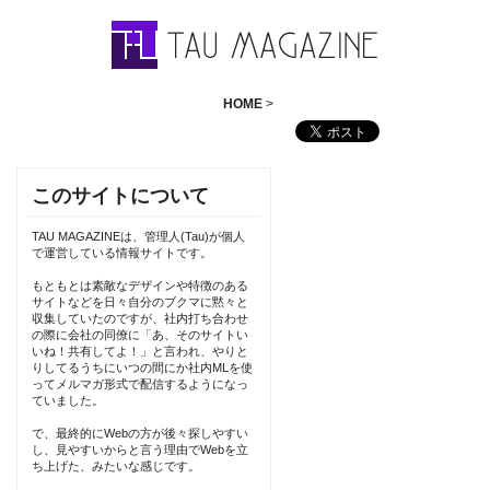
HOME
>
このサイトについて
TAU MAGAZINEは、管理人(Tau)が個人
で運営している情報サイトです。
もともとは素敵なデザインや特徴のある
サイトなどを日々自分のブクマに黙々と
収集していたのですが、社内打ち合わせ
の際に会社の同僚に「あ、そのサイトい
いね！共有してよ！」と言われ、やりと
りしてるうちにいつの間にか社内MLを使
ってメルマガ形式で配信するようになっ
ていました。
で、最終的にWebの方が後々探しやすい
し、見やすいからと言う理由でWebを立
ち上げた、みたいな感じです。