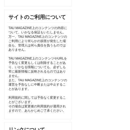
サイトのご利用について
TAU MAGAZINE上のコンテンツの内容に
ついて、いかなる保証もいたしません。
万一、TAU MAGAZINE上のコンテンツの
ご利用により何らかの損害が発生した場
合も、管理人は何ら責任を負うものでは
ありません。
TAU MAGAZINE上のコンテンツやURLを
予告なく変更もしくは削除することがあ
り、いかなる情報についても、必ずしも
常に最新情報に反映されるものではあり
ません。
また、TAU MAGAZINE上のコンテンツの
運営を予告なしに中断または中止するこ
とがあります。
利用規約に関しては予告なく変更するこ
とがございます。
その場合は変更後の利用規約が適用され
ますので、あらかじめご了承ください。
リンクについて