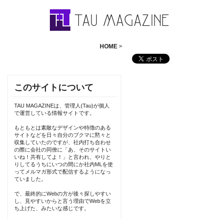
HOME
>
このサイトについて
TAU MAGAZINEは、管理人(Tau)が個人
で運営している情報サイトです。
もともとは素敵なデザインや特徴のある
サイトなどを日々自分のブクマに黙々と
収集していたのですが、社内打ち合わせ
の際に会社の同僚に「あ、そのサイトい
いね！共有してよ！」と言われ、やりと
りしてるうちにいつの間にか社内MLを使
ってメルマガ形式で配信するようになっ
ていました。
で、最終的にWebの方が後々探しやすい
し、見やすいからと言う理由でWebを立
ち上げた、みたいな感じです。