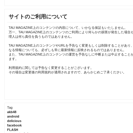
サイトのご利用について
TAU MAGAZINE上のコンテンツの内容について、いかなる保証もいたしません。
万一、TAU MAGAZINE上のコンテンツのご利用により何らかの損害が発生した場合
理人は何ら責任を負うものではありません。
TAU MAGAZINE上のコンテンツやURLを予告なく変更もしくは削除することがあり
なる情報についても、必ずしも常に最新情報に反映されるものではありません。
また、TAU MAGAZINE上のコンテンツの運営を予告なしに中断または中止すること
ます。
利用規約に関しては予告なく変更することがございます。
その場合は変更後の利用規約が適用されますので、あらかじめご了承ください。
Tag
akb48
android
delicious
facebook
FLASH