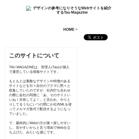
HOME
>
このサイトについて
TAU MAGAZINEは、管理人(Tau)が個人
で運営している情報サイトです。
もともとは素敵なデザインや特徴のある
サイトなどを日々自分のブクマに黙々と
収集していたのですが、社内打ち合わせ
の際に会社の同僚に「あ、そのサイトい
いね！共有してよ！」と言われ、やりと
りしてるうちにいつの間にか社内MLを使
ってメルマガ形式で配信するようになっ
ていました。
で、最終的にWebの方が後々探しやすい
し、見やすいからと言う理由でWebを立
ち上げた、みたいな感じです。