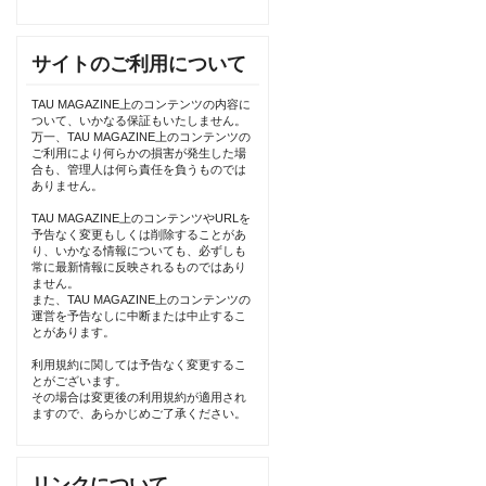
サイトのご利用について
TAU MAGAZINE上のコンテンツの内容に
ついて、いかなる保証もいたしません。
万一、TAU MAGAZINE上のコンテンツの
ご利用により何らかの損害が発生した場
合も、管理人は何ら責任を負うものでは
ありません。
TAU MAGAZINE上のコンテンツやURLを
予告なく変更もしくは削除することがあ
り、いかなる情報についても、必ずしも
常に最新情報に反映されるものではあり
ません。
また、TAU MAGAZINE上のコンテンツの
運営を予告なしに中断または中止するこ
とがあります。
利用規約に関しては予告なく変更するこ
とがございます。
その場合は変更後の利用規約が適用され
ますので、あらかじめご了承ください。
リンクについて