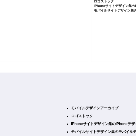
ロゴストック
iPhoneサイトデザイン集の
モバイルサイトデザイン集
モバイルデザインアーカイブ
ロゴストック
iPhoneサイトデザイン集のiPhone
モバイルサイトデザイン集のモバイル