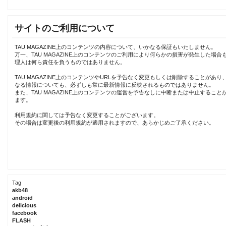
サイトのご利用について
TAU MAGAZINE上のコンテンツの内容について、いかなる保証もいたしません。
万一、TAU MAGAZINE上のコンテンツのご利用により何らかの損害が発生した場合
理人は何ら責任を負うものではありません。
TAU MAGAZINE上のコンテンツやURLを予告なく変更もしくは削除することがあり
なる情報についても、必ずしも常に最新情報に反映されるものではありません。
また、TAU MAGAZINE上のコンテンツの運営を予告なしに中断または中止すること
ます。
利用規約に関しては予告なく変更することがございます。
その場合は変更後の利用規約が適用されますので、あらかじめご了承ください。
Tag
akb48
android
delicious
facebook
FLASH