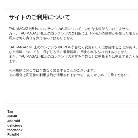
サイトのご利用について
TAU MAGAZINE上のコンテンツの内容について、いかなる保証もいたしません。
万一、TAU MAGAZINE上のコンテンツのご利用により何らかの損害が発生した場合
理人は何ら責任を負うものではありません。
TAU MAGAZINE上のコンテンツやURLを予告なく変更もしくは削除することがあり
なる情報についても、必ずしも常に最新情報に反映されるものではありません。
また、TAU MAGAZINE上のコンテンツの運営を予告なしに中断または中止すること
ます。
利用規約に関しては予告なく変更することがございます。
その場合は変更後の利用規約が適用されますので、あらかじめご了承ください。
Tag
akb48
android
delicious
facebook
FLASH