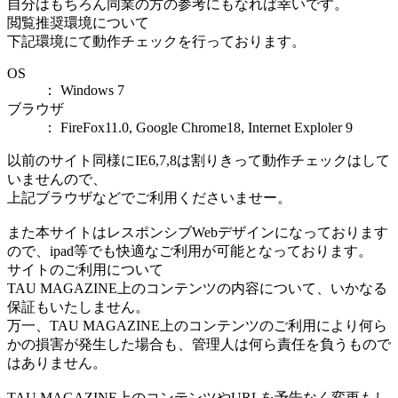
自分はもちろん同業の方の参考にもなれば幸いです。
閲覧推奨環境について
下記環境にて動作チェックを行っております。
OS
： Windows 7
ブラウザ
： FireFox11.0, Google Chrome18, Internet Exploler 9
以前のサイト同様にIE6,7,8は割りきって動作チェックはして
いませんので、
上記ブラウザなどでご利用くださいませー。
また本サイトはレスポンシブWebデザインになっております
ので、ipad等でも快適なご利用が可能となっております。
サイトのご利用について
TAU MAGAZINE上のコンテンツの内容について、いかなる
保証もいたしません。
万一、TAU MAGAZINE上のコンテンツのご利用により何ら
かの損害が発生した場合も、管理人は何ら責任を負うもので
はありません。
TAU MAGAZINE上のコンテンツやURLを予告なく変更もし