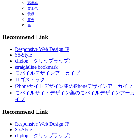
高級感
黄土色
黄緑
黄色
黒
Recommend Link
Responsive Web Design JP
S5-Style
cliplop（クリップラップ）
straightline bookmark
モバイルデザインアーカイブ
ロゴストック
iPhoneサイトデザイン集のiPhoneデザインアーカイブ
モバイルサイトデザイン集のモバイルデザインアーカ
イブ
Recommend Link
Responsive Web Design JP
S5-Style
cliplop（クリップラップ）