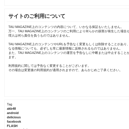
サイトのご利用について
TAU MAGAZINE上のコンテンツの内容について、いかなる保証もいたしません。
万一、TAU MAGAZINE上のコンテンツのご利用により何らかの損害が発生した場合
理人は何ら責任を負うものではありません。
TAU MAGAZINE上のコンテンツやURLを予告なく変更もしくは削除することがあり
なる情報についても、必ずしも常に最新情報に反映されるものではありません。
また、TAU MAGAZINE上のコンテンツの運営を予告なしに中断または中止すること
ます。
利用規約に関しては予告なく変更することがございます。
その場合は変更後の利用規約が適用されますので、あらかじめご了承ください。
Tag
akb48
android
delicious
facebook
FLASH