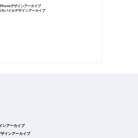
iPhoneデザインアーカイブ
のモバイルデザインアーカイブ
デザインアーカイブ
デザインアーカイブ