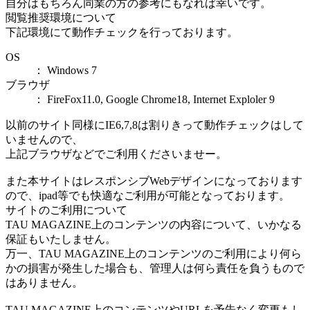
自分はもちろん同業の方の参考にもなれば幸いです。
閲覧推奨環境について
下記環境にて動作チェックを行っております。
OS
： Windows 7
ブラウザ
： FireFox11.0, Google Chrome18, Internet Exploler 9
以前のサイト同様にIE6,7,8は割りきって動作チェックはして
いませんので、
上記ブラウザなどでご利用くださいませー。
また本サイトはレスポンシブWebデザインになっております
ので、ipad等でも快適なご利用が可能となっております。
サイトのご利用について
TAU MAGAZINE上のコンテンツの内容について、いかなる
保証もいたしません。
万一、TAU MAGAZINE上のコンテンツのご利用により何ら
かの損害が発生した場合も、管理人は何ら責任を負うもので
はありません。
TAU MAGAZINE上のコンテンツやURLを予告なく変更もし