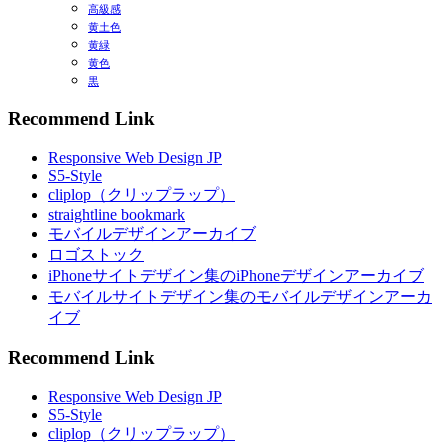
高級感
黄土色
黄緑
黄色
黒
Recommend Link
Responsive Web Design JP
S5-Style
cliplop（クリップラップ）
straightline bookmark
モバイルデザインアーカイブ
ロゴストック
iPhoneサイトデザイン集のiPhoneデザインアーカイブ
モバイルサイトデザイン集のモバイルデザインアーカ
イブ
Recommend Link
Responsive Web Design JP
S5-Style
cliplop（クリップラップ）