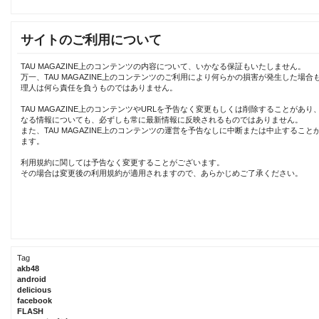
サイトのご利用について
TAU MAGAZINE上のコンテンツの内容について、いかなる保証もいたしません。
万一、TAU MAGAZINE上のコンテンツのご利用により何らかの損害が発生した場合
理人は何ら責任を負うものではありません。
TAU MAGAZINE上のコンテンツやURLを予告なく変更もしくは削除することがあり
なる情報についても、必ずしも常に最新情報に反映されるものではありません。
また、TAU MAGAZINE上のコンテンツの運営を予告なしに中断または中止すること
ます。
利用規約に関しては予告なく変更することがございます。
その場合は変更後の利用規約が適用されますので、あらかじめご了承ください。
Tag
akb48
android
delicious
facebook
FLASH