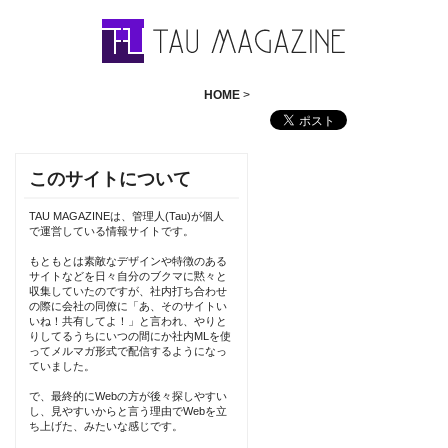
HOME
>
このサイトについて
TAU MAGAZINEは、管理人(Tau)が個人
で運営している情報サイトです。
もともとは素敵なデザインや特徴のある
サイトなどを日々自分のブクマに黙々と
収集していたのですが、社内打ち合わせ
の際に会社の同僚に「あ、そのサイトい
いね！共有してよ！」と言われ、やりと
りしてるうちにいつの間にか社内MLを使
ってメルマガ形式で配信するようになっ
ていました。
で、最終的にWebの方が後々探しやすい
し、見やすいからと言う理由でWebを立
ち上げた、みたいな感じです。