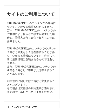
サイトのご利用について
TAU MAGAZINE上のコンテンツの内容に
ついて、いかなる保証もいたしません。
万一、TAU MAGAZINE上のコンテンツの
ご利用により何らかの損害が発生した場
合も、管理人は何ら責任を負うものでは
ありません。
TAU MAGAZINE上のコンテンツやURLを
予告なく変更もしくは削除することがあ
り、いかなる情報についても、必ずしも
常に最新情報に反映されるものではあり
ません。
また、TAU MAGAZINE上のコンテンツの
運営を予告なしに中断または中止するこ
とがあります。
利用規約に関しては予告なく変更するこ
とがございます。
その場合は変更後の利用規約が適用され
ますので、あらかじめご了承ください。
リンクについて