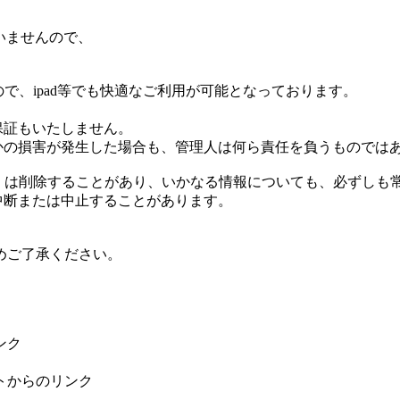
ていませんので、
で、ipad等でも快適なご利用が可能となっております。
る保証もいたしません。
何らかの損害が発生した場合も、管理人は何ら責任を負うものでは
更もしくは削除することがあり、いかなる情報についても、必ずし
に中断または中止することがあります。
めご了承ください。
ンク
トからのリンク