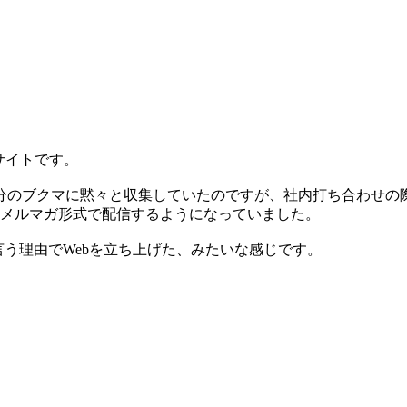
報サイトです。
分のブクマに黙々と収集していたのですが、社内打ち合わせの
てメルマガ形式で配信するようになっていました。
言う理由でWebを立ち上げた、みたいな感じです。