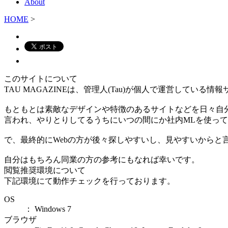
About
HOME
>
このサイトについて
TAU MAGAZINEは、管理人(Tau)が個人で運営している情
もともとは素敵なデザインや特徴のあるサイトなどを日々自
言われ、やりとりしてるうちにいつの間にか社内MLを使っ
で、最終的にWebの方が後々探しやすいし、見やすいからと
自分はもちろん同業の方の参考にもなれば幸いです。
閲覧推奨環境について
下記環境にて動作チェックを行っております。
OS
： Windows 7
ブラウザ