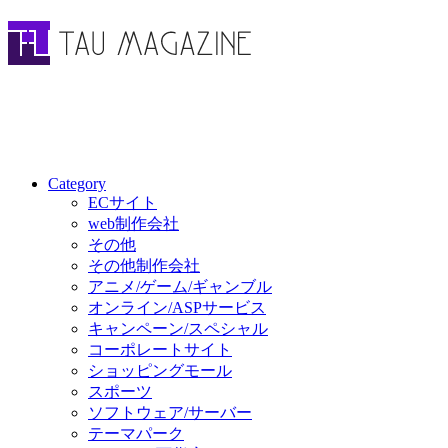
Category
ECサイト
web制作会社
その他
その他制作会社
アニメ/ゲーム/ギャンブル
オンライン/ASPサービス
キャンペーン/スペシャル
コーポレートサイト
ショッピングモール
スポーツ
ソフトウェア/サーバー
テーマパーク