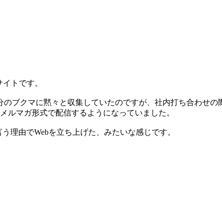
報サイトです。
分のブクマに黙々と収集していたのですが、社内打ち合わせの
てメルマガ形式で配信するようになっていました。
言う理由でWebを立ち上げた、みたいな感じです。