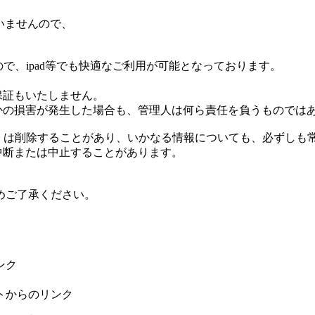
ていませんので、
で、ipad等でも快適なご利用が可能となっております。
る保証もいたしません。
何らかの損害が発生した場合も、管理人は何ら責任を負うものでは
更もしくは削除することがあり、いかなる情報についても、必ずし
に中断または中止することがあります。
めご了承ください。
ンク
トからのリンク