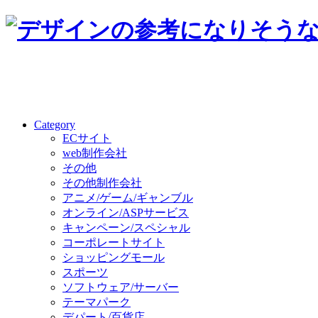
Category
ECサイト
web制作会社
その他
その他制作会社
アニメ/ゲーム/ギャンブル
オンライン/ASPサービス
キャンペーン/スペシャル
コーポレートサイト
ショッピングモール
スポーツ
ソフトウェア/サーバー
テーマパーク
デパート/百貨店