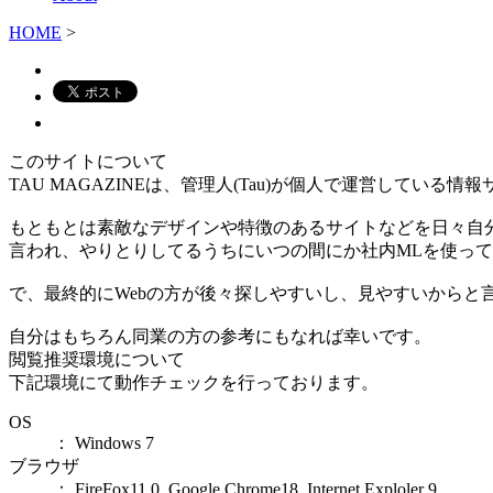
HOME
>
このサイトについて
TAU MAGAZINEは、管理人(Tau)が個人で運営している情
もともとは素敵なデザインや特徴のあるサイトなどを日々自
言われ、やりとりしてるうちにいつの間にか社内MLを使っ
で、最終的にWebの方が後々探しやすいし、見やすいからと
自分はもちろん同業の方の参考にもなれば幸いです。
閲覧推奨環境について
下記環境にて動作チェックを行っております。
OS
： Windows 7
ブラウザ
： FireFox11.0, Google Chrome18, Internet Exploler 9