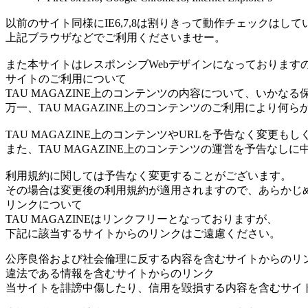
以前のサイト同様にIE6,7,8は割りきって動作チェックはし
上記ブラウザなどでご利用くださいませー。
また本サイトはレスポンシブWebデザインになっておりますの
サイトのご利用について
TAU MAGAZINE上のコンテンツの内容について、いかな
万一、TAU MAGAZINE上のコンテンツのご利用により
TAU MAGAZINE上のコンテンツやURLを予告なく変
また、TAU MAGAZINE上のコンテンツの運営を予告なし
利用規約に関しては予告なく変更することがございます。
その場合は変更後の利用規約が適用されますので、あらかじ
リンクについて
TAU MAGAZINEはリンクフリーとなっておりますが、
下記に該当するサイトからのリンクはご遠慮ください。
公序良俗および社会倫理に反する内容を含むサイトからのリ
違法である情報を含むサイトからのリンク
当サイトを誹謗中傷したり、信用を毀損する内容を含むサイ