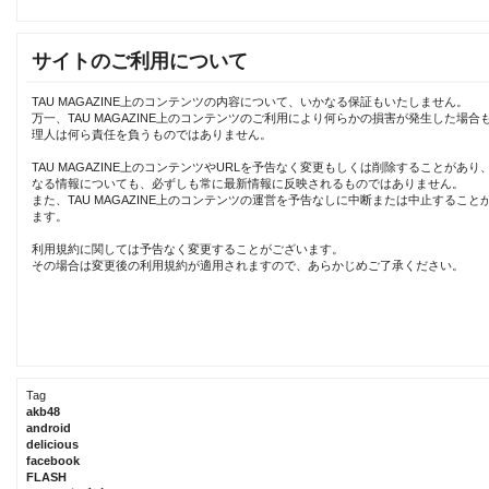
サイトのご利用について
TAU MAGAZINE上のコンテンツの内容について、いかなる保証もいたしません。
万一、TAU MAGAZINE上のコンテンツのご利用により何らかの損害が発生した場合
理人は何ら責任を負うものではありません。
TAU MAGAZINE上のコンテンツやURLを予告なく変更もしくは削除することがあり
なる情報についても、必ずしも常に最新情報に反映されるものではありません。
また、TAU MAGAZINE上のコンテンツの運営を予告なしに中断または中止すること
ます。
利用規約に関しては予告なく変更することがございます。
その場合は変更後の利用規約が適用されますので、あらかじめご了承ください。
Tag
akb48
android
delicious
facebook
FLASH