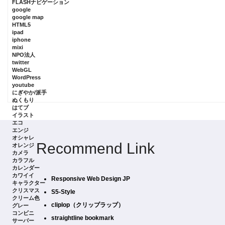
FLASHナビゲーション
google
google map
HTML5
ipad
iphone
mixi
NPO法人
twitter
WebGL
WordPress
youtube
にぎやか/派手
ぬくもり
はてブ
イラスト
エコ
エンジ
オシャレ
Recommend Link
オレンジ
カメラ
カラフル
カレンダー
カワイイ
Responsive Web Design JP
キャラクター
クリスマス
S5-Style
クリーム色
cliplop（クリップラップ）
グレー
コンビニ
straightline bookmark
サーバー