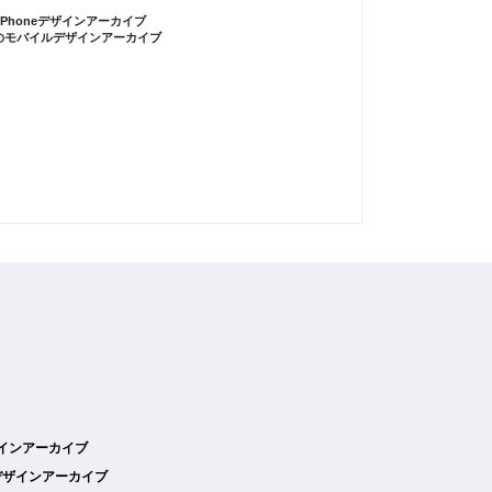
iPhoneデザインアーカイブ
のモバイルデザインアーカイブ
デザインアーカイブ
デザインアーカイブ