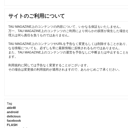
サイトのご利用について
TAU MAGAZINE上のコンテンツの内容について、いかなる保証もいたしません。
万一、TAU MAGAZINE上のコンテンツのご利用により何らかの損害が発生した場合
理人は何ら責任を負うものではありません。
TAU MAGAZINE上のコンテンツやURLを予告なく変更もしくは削除することがあり
なる情報についても、必ずしも常に最新情報に反映されるものではありません。
また、TAU MAGAZINE上のコンテンツの運営を予告なしに中断または中止すること
ます。
利用規約に関しては予告なく変更することがございます。
その場合は変更後の利用規約が適用されますので、あらかじめご了承ください。
Tag
akb48
android
delicious
facebook
FLASH