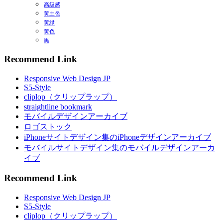
高級感
黄土色
黄緑
黄色
黒
Recommend Link
Responsive Web Design JP
S5-Style
cliplop（クリップラップ）
straightline bookmark
モバイルデザインアーカイブ
ロゴストック
iPhoneサイトデザイン集のiPhoneデザインアーカイブ
モバイルサイトデザイン集のモバイルデザインアーカ
イブ
Recommend Link
Responsive Web Design JP
S5-Style
cliplop（クリップラップ）