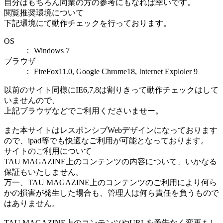
自分はもちろん同業の方の参考にもなれば幸いです。
閲覧推奨環境について
下記環境にて動作チェックを行っております。
OS
： Windows 7
ブラウザ
： FireFox11.0, Google Chrome18, Internet Exploler 9
以前のサイト同様にIE6,7,8は割りきって動作チェックはして
いませんので、
上記ブラウザなどでご利用くださいませー。
また本サイトはレスポンシブWebデザインになっております
ので、ipad等でも快適なご利用が可能となっております。
サイトのご利用について
TAU MAGAZINE上のコンテンツの内容について、いかなる
保証もいたしません。
万一、TAU MAGAZINE上のコンテンツのご利用により何ら
かの損害が発生した場合も、管理人は何ら責任を負うもので
はありません。
TAU MAGAZINE上のコンテンツやURLを予告なく変更もし