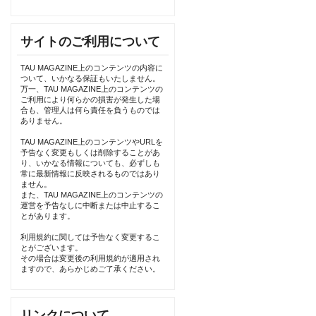
サイトのご利用について
TAU MAGAZINE上のコンテンツの内容に
ついて、いかなる保証もいたしません。
万一、TAU MAGAZINE上のコンテンツの
ご利用により何らかの損害が発生した場
合も、管理人は何ら責任を負うものでは
ありません。
TAU MAGAZINE上のコンテンツやURLを
予告なく変更もしくは削除することがあ
り、いかなる情報についても、必ずしも
常に最新情報に反映されるものではあり
ません。
また、TAU MAGAZINE上のコンテンツの
運営を予告なしに中断または中止するこ
とがあります。
利用規約に関しては予告なく変更するこ
とがございます。
その場合は変更後の利用規約が適用され
ますので、あらかじめご了承ください。
リンクについて