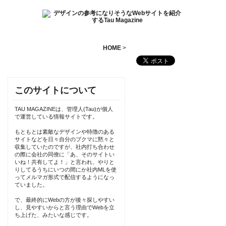
HOME
>
このサイトについて
TAU MAGAZINEは、管理人(Tau)が個人
で運営している情報サイトです。
もともとは素敵なデザインや特徴のある
サイトなどを日々自分のブクマに黙々と
収集していたのですが、社内打ち合わせ
の際に会社の同僚に「あ、そのサイトい
いね！共有してよ！」と言われ、やりと
りしてるうちにいつの間にか社内MLを使
ってメルマガ形式で配信するようになっ
ていました。
で、最終的にWebの方が後々探しやすい
し、見やすいからと言う理由でWebを立
ち上げた、みたいな感じです。