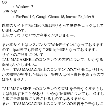
OS
： Windows 7
ブラウザ
： FireFox11.0, Google Chrome18, Internet Exploler 9
以前のサイト同様にIE6,7,8は割りきって動作チェックはして
いませんので、
上記ブラウザなどでご利用くださいませー。
また本サイトはレスポンシブWebデザインになっております
ので、ipad等でも快適なご利用が可能となっております。
サイトのご利用について
TAU MAGAZINE上のコンテンツの内容について、いかなる
保証もいたしません。
万一、TAU MAGAZINE上のコンテンツのご利用により何ら
かの損害が発生した場合も、管理人は何ら責任を負うもので
はありません。
TAU MAGAZINE上のコンテンツやURLを予告なく変更もし
くは削除することがあり、いかなる情報についても、必ずし
も常に最新情報に反映されるものではありません。
また、TAU MAGAZINE上のコンテンツの運営を予告なしに