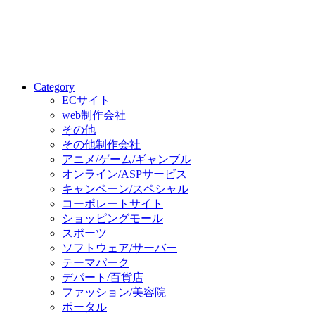
Category
ECサイト
web制作会社
その他
その他制作会社
アニメ/ゲーム/ギャンブル
オンライン/ASPサービス
キャンペーン/スペシャル
コーポレートサイト
ショッピングモール
スポーツ
ソフトウェア/サーバー
テーマパーク
デパート/百貨店
ファッション/美容院
ポータル