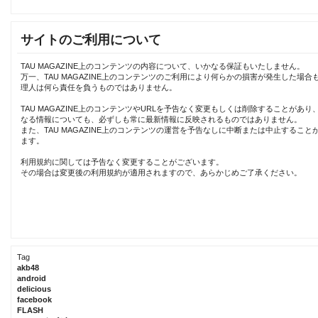
サイトのご利用について
TAU MAGAZINE上のコンテンツの内容について、いかなる保証もいたしません。
万一、TAU MAGAZINE上のコンテンツのご利用により何らかの損害が発生した場合
理人は何ら責任を負うものではありません。
TAU MAGAZINE上のコンテンツやURLを予告なく変更もしくは削除することがあり
なる情報についても、必ずしも常に最新情報に反映されるものではありません。
また、TAU MAGAZINE上のコンテンツの運営を予告なしに中断または中止すること
ます。
利用規約に関しては予告なく変更することがございます。
その場合は変更後の利用規約が適用されますので、あらかじめご了承ください。
Tag
akb48
android
delicious
facebook
FLASH