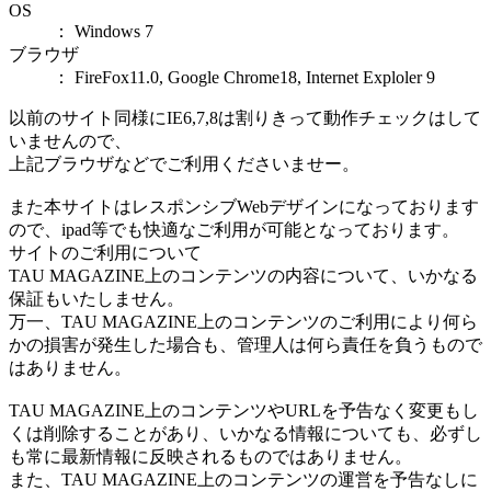
OS
： Windows 7
ブラウザ
： FireFox11.0, Google Chrome18, Internet Exploler 9
以前のサイト同様にIE6,7,8は割りきって動作チェックはして
いませんので、
上記ブラウザなどでご利用くださいませー。
また本サイトはレスポンシブWebデザインになっております
ので、ipad等でも快適なご利用が可能となっております。
サイトのご利用について
TAU MAGAZINE上のコンテンツの内容について、いかなる
保証もいたしません。
万一、TAU MAGAZINE上のコンテンツのご利用により何ら
かの損害が発生した場合も、管理人は何ら責任を負うもので
はありません。
TAU MAGAZINE上のコンテンツやURLを予告なく変更もし
くは削除することがあり、いかなる情報についても、必ずし
も常に最新情報に反映されるものではありません。
また、TAU MAGAZINE上のコンテンツの運営を予告なしに