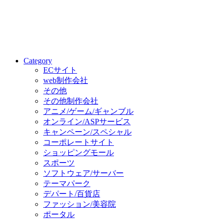
Category
ECサイト
web制作会社
その他
その他制作会社
アニメ/ゲーム/ギャンブル
オンライン/ASPサービス
キャンペーン/スペシャル
コーポレートサイト
ショッピングモール
スポーツ
ソフトウェア/サーバー
テーマパーク
デパート/百貨店
ファッション/美容院
ポータル