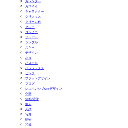
カレンダー
カワイイ
キャラクター
クリスマス
クリーム色
グレー
コンビニ
サーバー
シンプル
スキー
デザイン
ネタ
パステル
パララックス
ピンク
フラットデザイン
ブログ
レスポンシブwebデザイン
企画
信頼/清潔
個人
入試
写真
動物
和風