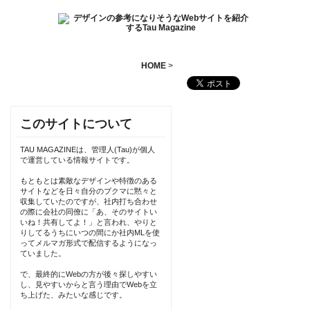
HOME
>
このサイトについて
TAU MAGAZINEは、管理人(Tau)が個人
で運営している情報サイトです。
もともとは素敵なデザインや特徴のある
サイトなどを日々自分のブクマに黙々と
収集していたのですが、社内打ち合わせ
の際に会社の同僚に「あ、そのサイトい
いね！共有してよ！」と言われ、やりと
りしてるうちにいつの間にか社内MLを使
ってメルマガ形式で配信するようになっ
ていました。
で、最終的にWebの方が後々探しやすい
し、見やすいからと言う理由でWebを立
ち上げた、みたいな感じです。