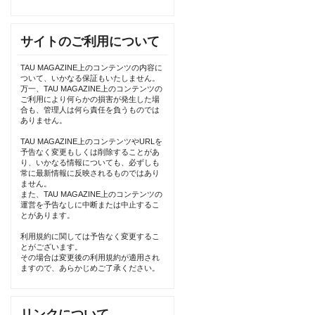
サイトのご利用について
TAU MAGAZINE上のコンテンツの内容に
ついて、いかなる保証もいたしません。
万一、TAU MAGAZINE上のコンテンツの
ご利用により何らかの損害が発生した場
合も、管理人は何ら責任を負うものでは
ありません。
TAU MAGAZINE上のコンテンツやURLを
予告なく変更もしくは削除することがあ
り、いかなる情報についても、必ずしも
常に最新情報に反映されるものではあり
ません。
また、TAU MAGAZINE上のコンテンツの
運営を予告なしに中断または中止するこ
とがあります。
利用規約に関しては予告なく変更するこ
とがございます。
その場合は変更後の利用規約が適用され
ますので、あらかじめご了承ください。
リンクについて