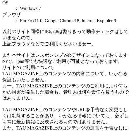
OS
： Windows 7
ブラウザ
： FireFox11.0, Google Chrome18, Internet Exploler 9
以前のサイト同様にIE6,7,8は割りきって動作チェックはして
いませんので、
上記ブラウザなどでご利用くださいませー。
また本サイトはレスポンシブWebデザインになっております
ので、ipad等でも快適なご利用が可能となっております。
サイトのご利用について
TAU MAGAZINE上のコンテンツの内容について、いかなる
保証もいたしません。
万一、TAU MAGAZINE上のコンテンツのご利用により何ら
かの損害が発生した場合も、管理人は何ら責任を負うもので
はありません。
TAU MAGAZINE上のコンテンツやURLを予告なく変更もし
くは削除することがあり、いかなる情報についても、必ずし
も常に最新情報に反映されるものではありません。
また、TAU MAGAZINE上のコンテンツの運営を予告なしに