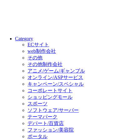
Category
ECサイト
web制作会社
その他
その他制作会社
アニメ/ゲーム/ギャンブル
オンライン/ASPサービス
キャンペーン/スペシャル
コーポレートサイト
ショッピングモール
スポーツ
ソフトウェア/サーバー
テーマパーク
デパート/百貨店
ファッション/美容院
ポータル