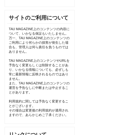
サイトのご利用について
TAU MAGAZINE上のコンテンツの内容に
ついて、いかなる保証もいたしません。
万一、TAU MAGAZINE上のコンテンツの
ご利用により何らかの損害が発生した場
合も、管理人は何ら責任を負うものでは
ありません。
TAU MAGAZINE上のコンテンツやURLを
予告なく変更もしくは削除することがあ
り、いかなる情報についても、必ずしも
常に最新情報に反映されるものではあり
ません。
また、TAU MAGAZINE上のコンテンツの
運営を予告なしに中断または中止するこ
とがあります。
利用規約に関しては予告なく変更するこ
とがございます。
その場合は変更後の利用規約が適用され
ますので、あらかじめご了承ください。
リンクについて