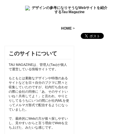
HOME
>
このサイトについて
TAU MAGAZINEは、管理人(Tau)が個人
で運営している情報サイトです。
もともとは素敵なデザインや特徴のある
サイトなどを日々自分のブクマに黙々と
収集していたのですが、社内打ち合わせ
の際に会社の同僚に「あ、そのサイトい
いね！共有してよ！」と言われ、やりと
りしてるうちにいつの間にか社内MLを使
ってメルマガ形式で配信するようになっ
ていました。
で、最終的にWebの方が後々探しやすい
し、見やすいからと言う理由でWebを立
ち上げた、みたいな感じです。