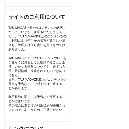
サイトのご利用について
TAU MAGAZINE上のコンテンツの内容に
ついて、いかなる保証もいたしません。
万一、TAU MAGAZINE上のコンテンツの
ご利用により何らかの損害が発生した場
合も、管理人は何ら責任を負うものでは
ありません。
TAU MAGAZINE上のコンテンツやURLを
予告なく変更もしくは削除することがあ
り、いかなる情報についても、必ずしも
常に最新情報に反映されるものではあり
ません。
また、TAU MAGAZINE上のコンテンツの
運営を予告なしに中断または中止するこ
とがあります。
利用規約に関しては予告なく変更するこ
とがございます。
その場合は変更後の利用規約が適用され
ますので、あらかじめご了承ください。
リンクについて