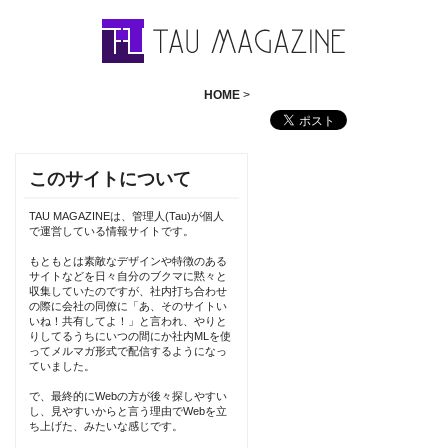
HOME
>
このサイトについて
TAU MAGAZINEは、管理人(Tau)が個人
で運営している情報サイトです。
もともとは素敵なデザインや特徴のある
サイトなどを日々自分のブクマに黙々と
収集していたのですが、社内打ち合わせ
の際に会社の同僚に「あ、そのサイトい
いね！共有してよ！」と言われ、やりと
りしてるうちにいつの間にか社内MLを使
ってメルマガ形式で配信するようになっ
ていました。
で、最終的にWebの方が後々探しやすい
し、見やすいからと言う理由でWebを立
ち上げた、みたいな感じです。