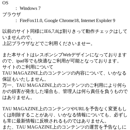
OS
： Windows 7
ブラウザ
： FireFox11.0, Google Chrome18, Internet Exploler 9
以前のサイト同様にIE6,7,8は割りきって動作チェックはして
いませんので、
上記ブラウザなどでご利用くださいませー。
また本サイトはレスポンシブWebデザインになっております
ので、ipad等でも快適なご利用が可能となっております。
サイトのご利用について
TAU MAGAZINE上のコンテンツの内容について、いかなる
保証もいたしません。
万一、TAU MAGAZINE上のコンテンツのご利用により何ら
かの損害が発生した場合も、管理人は何ら責任を負うもので
はありません。
TAU MAGAZINE上のコンテンツやURLを予告なく変更もし
くは削除することがあり、いかなる情報についても、必ずし
も常に最新情報に反映されるものではありません。
また、TAU MAGAZINE上のコンテンツの運営を予告なしに