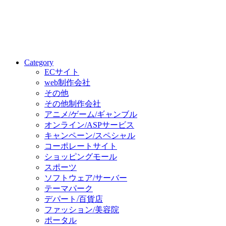
Category
ECサイト
web制作会社
その他
その他制作会社
アニメ/ゲーム/ギャンブル
オンライン/ASPサービス
キャンペーン/スペシャル
コーポレートサイト
ショッピングモール
スポーツ
ソフトウェア/サーバー
テーマパーク
デパート/百貨店
ファッション/美容院
ポータル