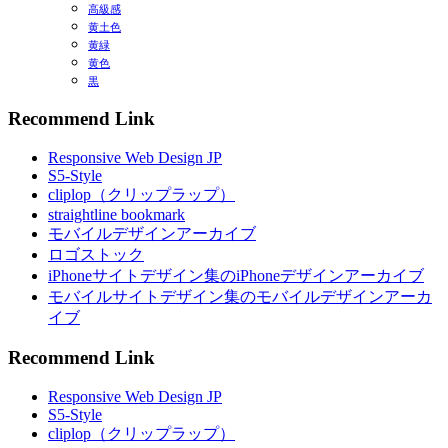
高級感
黄土色
黄緑
黄色
黒
Recommend Link
Responsive Web Design JP
S5-Style
cliplop（クリップラップ）
straightline bookmark
モバイルデザインアーカイブ
ロゴストック
iPhoneサイトデザイン集のiPhoneデザインアーカイブ
モバイルサイトデザイン集のモバイルデザインアーカ
イブ
Recommend Link
Responsive Web Design JP
S5-Style
cliplop（クリップラップ）