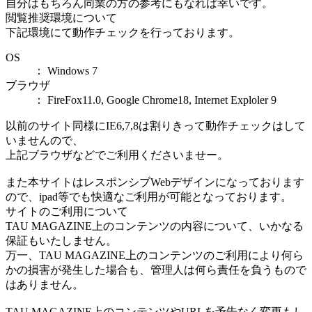
自分はもちろん同業の方の参考にもなれば幸いです。
閲覧推奨環境について
下記環境にて動作チェックを行っております。
OS
： Windows 7
ブラウザ
： FireFox11.0, Google Chrome18, Internet Exploler 9
以前のサイト同様にIE6,7,8は割りきって動作チェックはして
いませんので、
上記ブラウザなどでご利用くださいませー。
また本サイトはレスポンシブWebデザインになっております
ので、ipad等でも快適なご利用が可能となっております。
サイトのご利用について
TAU MAGAZINE上のコンテンツの内容について、いかなる
保証もいたしません。
万一、TAU MAGAZINE上のコンテンツのご利用により何ら
かの損害が発生した場合も、管理人は何ら責任を負うもので
はありません。
TAU MAGAZINE上のコンテンツやURLを予告なく変更もし