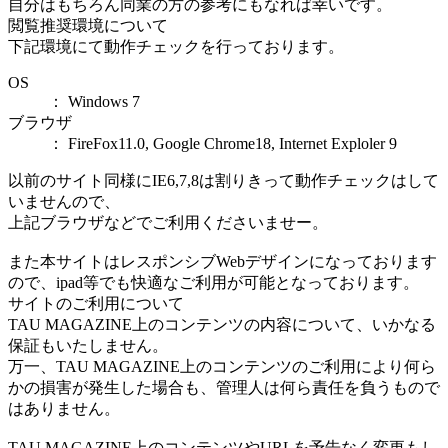
自分はもちろん同業の方の参考にもなれば幸いです。
閲覧推奨環境について
下記環境にて動作チェックを行っております。
OS
： Windows 7
ブラウザ
： FireFox11.0, Google Chrome18, Internet Exploler 9
以前のサイト同様にIE6,7,8は割りきって動作チェックはして
いませんので、
上記ブラウザなどでご利用くださいませー。
また本サイトはレスポンシブWebデザインになっております
ので、ipad等でも快適なご利用が可能となっております。
サイトのご利用について
TAU MAGAZINE上のコンテンツの内容について、いかなる
保証もいたしません。
万一、TAU MAGAZINE上のコンテンツのご利用により何ら
かの損害が発生した場合も、管理人は何ら責任を負うもので
はありません。
TAU MAGAZINE上のコンテンツやURLを予告なく変更もし