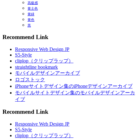
高級感
黄土色
黄緑
黄色
黒
Recommend Link
Responsive Web Design JP
S5-Style
cliplop（クリップラップ）
straightline bookmark
モバイルデザインアーカイブ
ロゴストック
iPhoneサイトデザイン集のiPhoneデザインアーカイブ
モバイルサイトデザイン集のモバイルデザインアーカ
イブ
Recommend Link
Responsive Web Design JP
S5-Style
cliplop（クリップラップ）