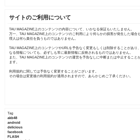
サイトのご利用について
TAU MAGAZINE上のコンテンツの内容について、いかなる保証もいたしません。
万一、TAU MAGAZINE上のコンテンツのご利用により何らかの損害が発生した場合
理人は何ら責任を負うものではありません。
TAU MAGAZINE上のコンテンツやURLを予告なく変更もしくは削除することがあり
なる情報についても、必ずしも常に最新情報に反映されるものではありません。
また、TAU MAGAZINE上のコンテンツの運営を予告なしに中断または中止すること
ます。
利用規約に関しては予告なく変更することがございます。
その場合は変更後の利用規約が適用されますので、あらかじめご了承ください。
Tag
akb48
android
delicious
facebook
FLASH