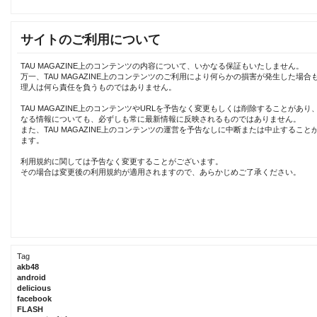
サイトのご利用について
TAU MAGAZINE上のコンテンツの内容について、いかなる保証もいたしません。
万一、TAU MAGAZINE上のコンテンツのご利用により何らかの損害が発生した場合
理人は何ら責任を負うものではありません。
TAU MAGAZINE上のコンテンツやURLを予告なく変更もしくは削除することがあり
なる情報についても、必ずしも常に最新情報に反映されるものではありません。
また、TAU MAGAZINE上のコンテンツの運営を予告なしに中断または中止すること
ます。
利用規約に関しては予告なく変更することがございます。
その場合は変更後の利用規約が適用されますので、あらかじめご了承ください。
Tag
akb48
android
delicious
facebook
FLASH