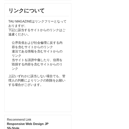
リンクについて
TAU MAGAZINEはリンクフリーとなって
おりますが、
下記に該当するサイトからのリンクはご
遠慮ください。
公序良俗および社会倫理に反する内
容を含むサイトからのリンク
違法である情報を含むサイトからの
リンク
当サイトを誹謗中傷したり、信用を
毀損する内容を含むサイトからのリ
ンク
上記いずれかに該当しない場合でも、管
理人の判断によりリンクの削除をお願い
する場合がございます。
Recommend Link
Responsive Web Design JP
S5-Style