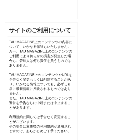
サイトのご利用について
TAU MAGAZINE上のコンテンツの内容に
ついて、いかなる保証もいたしません。
万一、TAU MAGAZINE上のコンテンツの
ご利用により何らかの損害が発生した場
合も、管理人は何ら責任を負うものでは
ありません。
TAU MAGAZINE上のコンテンツやURLを
予告なく変更もしくは削除することがあ
り、いかなる情報についても、必ずしも
常に最新情報に反映されるものではあり
ません。
また、TAU MAGAZINE上のコンテンツの
運営を予告なしに中断または中止するこ
とがあります。
利用規約に関しては予告なく変更するこ
とがございます。
その場合は変更後の利用規約が適用され
ますので、あらかじめご了承ください。