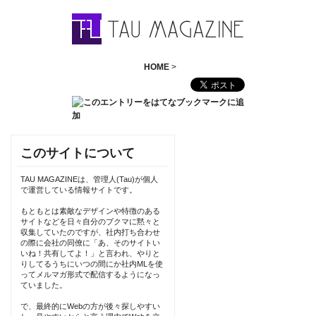
HOME
>
このサイトについて
TAU MAGAZINEは、管理人(Tau)が個人
で運営している情報サイトです。
もともとは素敵なデザインや特徴のある
サイトなどを日々自分のブクマに黙々と
収集していたのですが、社内打ち合わせ
の際に会社の同僚に「あ、そのサイトい
いね！共有してよ！」と言われ、やりと
りしてるうちにいつの間にか社内MLを使
ってメルマガ形式で配信するようになっ
ていました。
で、最終的にWebの方が後々探しやすい