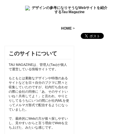
HOME
>
このサイトについて
TAU MAGAZINEは、管理人(Tau)が個人
で運営している情報サイトです。
もともとは素敵なデザインや特徴のある
サイトなどを日々自分のブクマに黙々と
収集していたのですが、社内打ち合わせ
の際に会社の同僚に「あ、そのサイトい
いね！共有してよ！」と言われ、やりと
りしてるうちにいつの間にか社内MLを使
ってメルマガ形式で配信するようになっ
ていました。
で、最終的にWebの方が後々探しやすい
し、見やすいからと言う理由でWebを立
ち上げた、みたいな感じです。