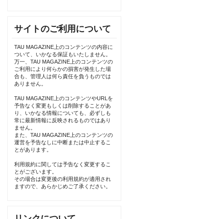
サイトのご利用について
TAU MAGAZINE上のコンテンツの内容に
ついて、いかなる保証もいたしません。
万一、TAU MAGAZINE上のコンテンツの
ご利用により何らかの損害が発生した場
合も、管理人は何ら責任を負うものでは
ありません。
TAU MAGAZINE上のコンテンツやURLを
予告なく変更もしくは削除することがあ
り、いかなる情報についても、必ずしも
常に最新情報に反映されるものではあり
ません。
また、TAU MAGAZINE上のコンテンツの
運営を予告なしに中断または中止するこ
とがあります。
利用規約に関しては予告なく変更するこ
とがございます。
その場合は変更後の利用規約が適用され
ますので、あらかじめご了承ください。
リンクについて